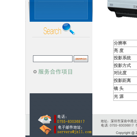
分辨率
亮 度
投影系统
投影方式
对比度
投影距离
镜 头
光 源